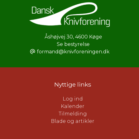
Åshøjvej 30
,
4600 Køge
Se bestyrelse
formand@knivforeningen.dk
Nyttige links
Log ind
Kalender
Tilmelding
Blade og artikler