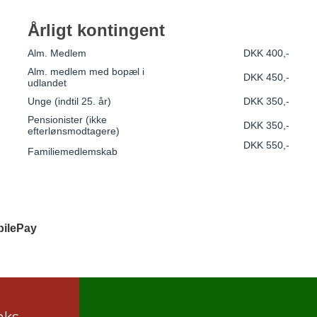
Årligt kontingent
Alm. Medlem
DKK 400,-
Alm. medlem med bopæl i
DKK 450,-
udlandet
Unge (indtil 25. år)
DKK 350,-
Pensionister (ikke
DKK 350,-
efterlønsmodtagere)
DKK 550,-
Familiemedlemskab
ilePay
nks