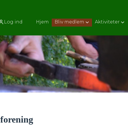
Log ind
Hjem
Bliv medlem
Aktiviteter
forening