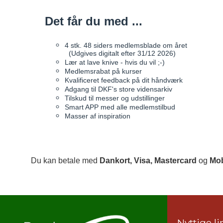
Det får du med ...
4 stk. 48 siders medlemsblade om året
(Udgives digitalt efter 31/12 2026)
Lær at lave knive - hvis du vil ;-)
Medlemsrabat på kurser
Kvalificeret feedback på dit håndværk
Adgang til DKF's store vidensarkiv
Tilskud til messer og udstillinger
Smart APP med alle medlemstilbud
Masser af inspiration
Du kan betale med
Dankort,
Visa,
Mastercard
og
Mob
Nyttige li