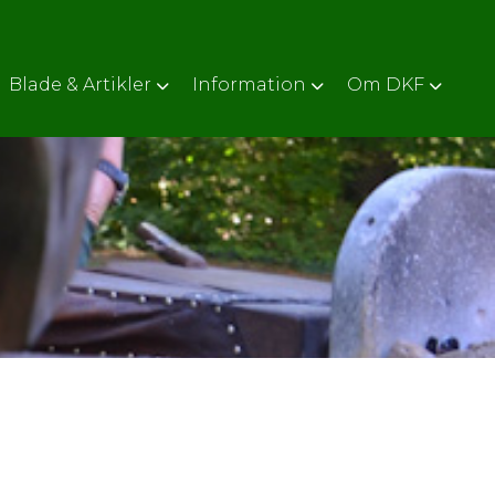
Blade & Artikler
Information
Om DKF