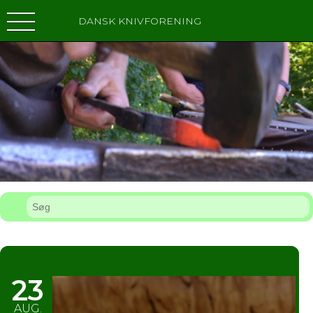
DANSK KNIVFORENING
BESØG HOS MASURBIRK.DK
23
AUG.