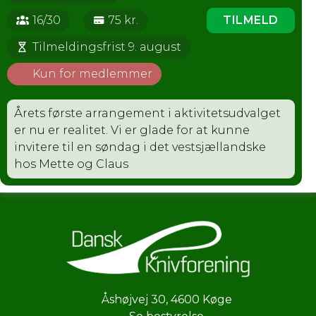
16/30
75 kr.
TILMELD
Tilmeldingsfrist 9. august
Kun for medlemmer
Årets første arrangement i aktivitetsudvalget
er nu er realitet. Vi er glade for at kunne
invitere til en søndag i det vestsjællandske
hos Mette og Claus
Åshøjvej 30
,
4600 Køge