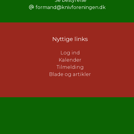
Se bestyrelse
formand@knivforeningen.dk
Nyttige links
Log ind
Kalender
Tilmelding
Blade og artikler